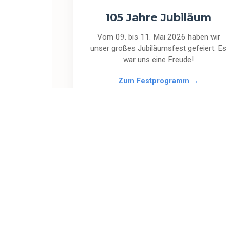
105 Jahre Jubiläum
Vom 09. bis 11. Mai 2026 haben wir
unser großes Jubiläumsfest gefeiert. Es
war uns eine Freude!
Zum Festprogramm →
HINTER DEN KULISSEN
Lernen Sie u
Unser Verein besteht aus Menschen