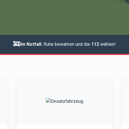
🚒
Im Notfall:
Ruhe bewahren und die
112
wählen!