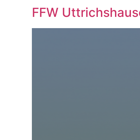
FFW Uttrichshaus