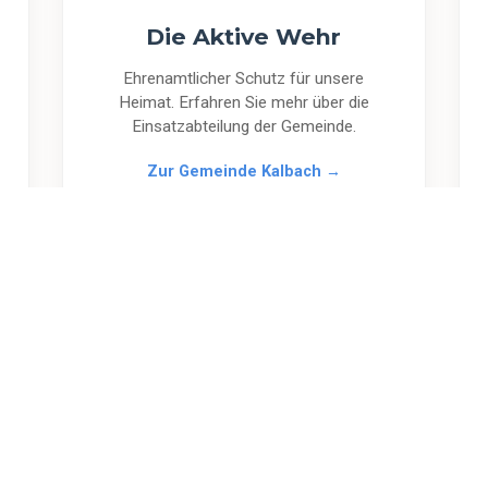
Die Aktive Wehr
Ehrenamtlicher Schutz für unsere
Heimat. Erfahren Sie mehr über die
Einsatzabteilung der Gemeinde.
Zur Gemeinde Kalbach →
ns kennen
, die sich für Uttrichshausen