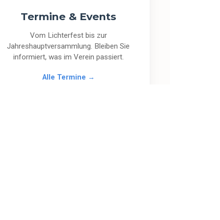
Termine & Events
Vom Lichterfest bis zur
Jahreshauptversammlung. Bleiben Sie
informiert, was im Verein passiert.
Alle Termine →
1921
GRÜNDUNGSJAHR