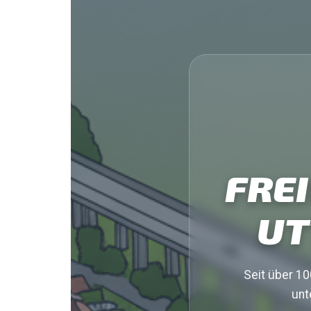
FRE
UT
Seit über 10
unt