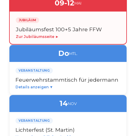
09-12
MAI
JUBILÄUM
Jubiläumsfest 100+5 Jahre FFW
Zur Jubiläumsseite ►
Do
MTL.
VERANSTALTUNG
Feuerwehrstammtisch für jedermann
Details anzeigen ▼
14
NOV
VERANSTALTUNG
Lichterfest (St. Martin)